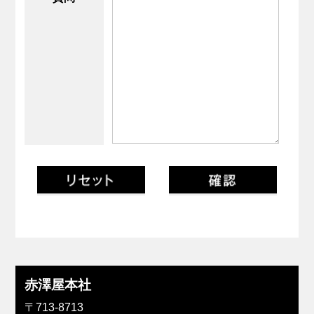
赤澤屋本社
〒713-8713