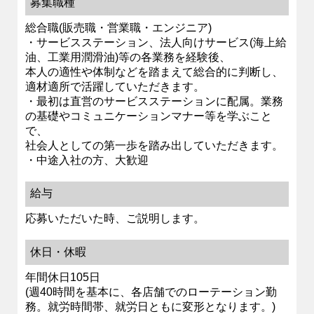
募集職種
総合職(販売職・営業職・エンジニア)
・サービスステーション、法人向けサービス(海上給
油、工業用潤滑油)等の各業務を経験後、
本人の適性や体制などを踏まえて総合的に判断し、
適材適所で活躍していただきます。
・最初は直営のサービスステーションに配属。業務
の基礎やコミュニケーションマナー等を学ぶこと
で、
社会人としての第一歩を踏み出していただきます。
・中途入社の方、大歓迎
給与
応募いただいた時、ご説明します。
休日・休暇
年間休日105日
(週40時間を基本に、各店舗でのローテーション勤
務。就労時間帯、就労日ともに変形となります。)